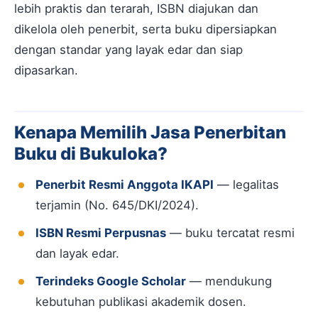
lebih praktis dan terarah, ISBN diajukan dan
dikelola oleh penerbit, serta buku dipersiapkan
dengan standar yang layak edar dan siap
dipasarkan.
Kenapa Memilih Jasa Penerbitan
Buku di Bukuloka?
Penerbit Resmi Anggota IKAPI
— legalitas
terjamin (No. 645/DKI/2024).
ISBN Resmi Perpusnas
— buku tercatat resmi
dan layak edar.
Terindeks Google Scholar
— mendukung
kebutuhan publikasi akademik dosen.