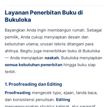
Layanan Penerbitan Buku di
Bukuloka
Bayangkan Anda ingin membangun rumah. Sebagai
pemilik, Anda cukup menyiapkan desain dan
kebutuhan utama; urusan teknis ditangani para
ahlinya. Begitu juga menerbitkan buku di Bukuloka
— Anda menyiapkan
naskah
, Bukuloka menyiapkan
semua kebutuhan penerbitan
hingga buku siap
terbit.
1. Proofreading dan Editing
Proofreading
mengecek typo, ejaan, tanda baca,
dan konsistensi penulisan.
Editing
menyempurnakan struktur kalimat, alur paragraf,