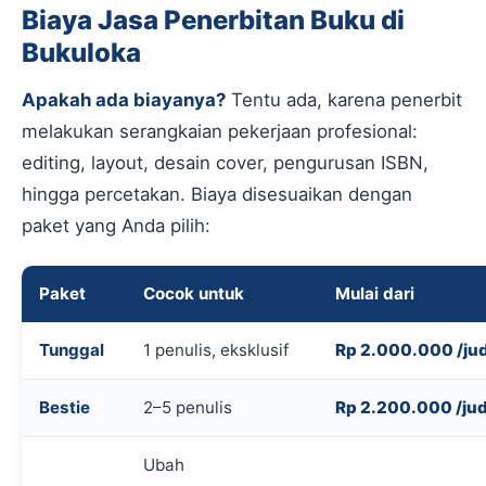
Biaya Jasa Penerbitan Buku di
Bukuloka
Apakah ada biayanya?
Tentu ada, karena penerbit
melakukan serangkaian pekerjaan profesional:
editing, layout, desain cover, pengurusan ISBN,
hingga percetakan. Biaya disesuaikan dengan
paket yang Anda pilih:
Paket
Cocok untuk
Mulai dari
Tunggal
1 penulis, eksklusif
Rp 2.000.000 /ju
Bestie
2–5 penulis
Rp 2.200.000 /jud
Ubah