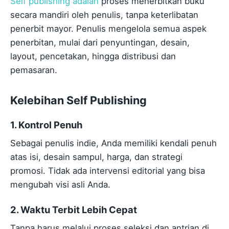
Self publishing adalah
proses menerbitkan buku
secara mandiri oleh penulis, tanpa keterlibatan
penerbit mayor. Penulis mengelola semua aspek
penerbitan, mulai dari penyuntingan, desain,
layout, pencetakan, hingga distribusi dan
pemasaran.
Kelebihan Self Publishing
1. Kontrol Penuh
Sebagai penulis indie, Anda memiliki kendali penuh
atas isi, desain sampul, harga, dan strategi
promosi. Tidak ada intervensi editorial yang bisa
mengubah visi asli Anda.
2. Waktu Terbit Lebih Cepat
Tanpa harus melalui proses seleksi dan antrian di