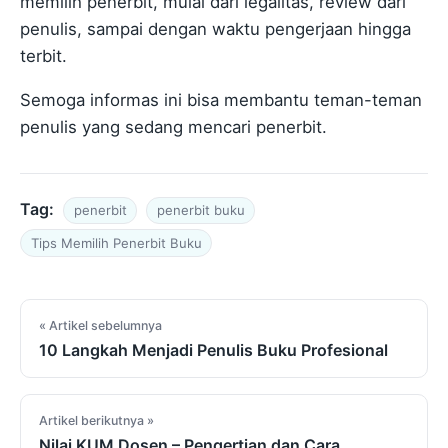
memilih penerbit, mulai dari legalitas, review dari
penulis, sampai dengan waktu pengerjaan hingga
terbit.
Semoga informas ini bisa membantu teman-teman
penulis yang sedang mencari penerbit.
Tag:
penerbit
penerbit buku
Tips Memilih Penerbit Buku
Navigasi artikel
« Artikel sebelumnya
10 Langkah Menjadi Penulis Buku Profesional
Artikel berikutnya »
Nilai KUM Dosen – Pengertian dan Cara