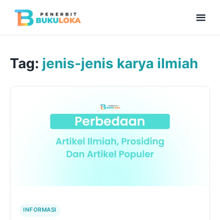
Men
Beranda
Tag:
jenis-jenis karya ilmiah
Kolaborasi Menulis
Bukuloka Digital
Repository
INFORMASI