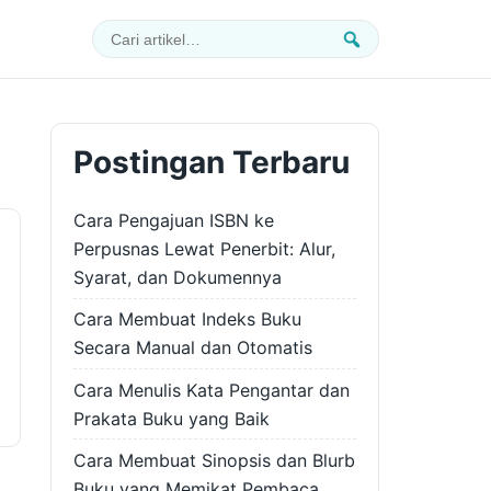
Cari:
Cari
Postingan Terbaru
Cara Pengajuan ISBN ke
Perpusnas Lewat Penerbit: Alur,
Syarat, dan Dokumennya
Cara Membuat Indeks Buku
Secara Manual dan Otomatis
Cara Menulis Kata Pengantar dan
Prakata Buku yang Baik
Cara Membuat Sinopsis dan Blurb
Buku yang Memikat Pembaca