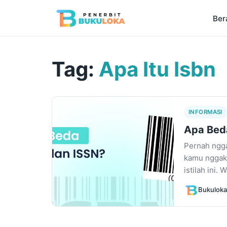
Ber
Tag:
Apa Itu Isbn
INFORMASI
Apa Bed
Pernah ngg
kamu nggak 
istilah ini. 
Bukuloka