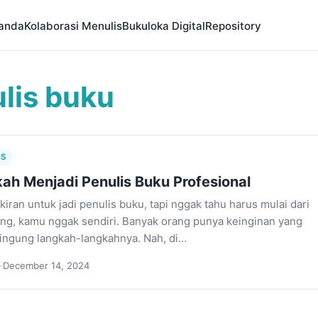
anda
Kolaborasi Menulis
Bukuloka Digital
Repository
lis buku
IS
ah Menjadi Penulis Buku Profesional
iran untuk jadi penulis buku, tapi nggak tahu harus mulai dari
g, kamu nggak sendiri. Banyak orang punya keinginan yang
bingung langkah-langkahnya. Nah, di…
·
December 14, 2024