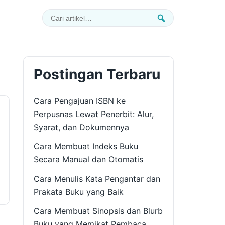
Cari:
Cari
Postingan Terbaru
Cara Pengajuan ISBN ke
Perpusnas Lewat Penerbit: Alur,
Syarat, dan Dokumennya
Cara Membuat Indeks Buku
Secara Manual dan Otomatis
Cara Menulis Kata Pengantar dan
Prakata Buku yang Baik
Cara Membuat Sinopsis dan Blurb
Buku yang Memikat Pembaca