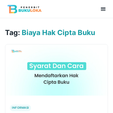
Men
Beranda
Tag:
Biaya Hak Cipta Buku
Kolaborasi Menulis
Bukuloka Digital
Repository
INFORMASI